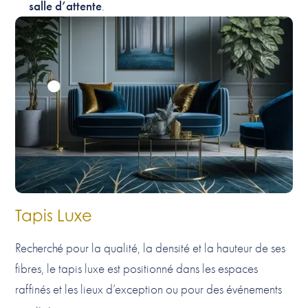
salle d’attente
.
Tapis Luxe
Recherché pour la qualité, la densité et la hauteur de ses
fibres, le tapis luxe est positionné dans les espaces
raffinés et les lieux d’exception ou pour des événements