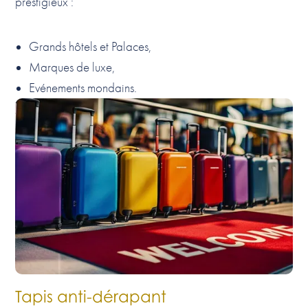
prestigieux :
Grands hôtels et Palaces,
Marques de luxe,
Evénements mondains.
Tapis anti-dérapant