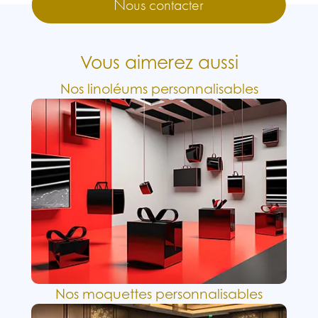
Nous contacter
Vous aimerez aussi
Nos linoléums personnalisables
Nos moquettes personnalisables